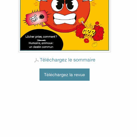
Téléchargez le sommaire
Téléchargez la revue