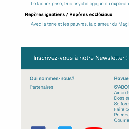
Le lâcher-prise, truc psychologique ou expérienc
Repères ignatiens / Repères ecclésiaux
Avec la terre et les pauvres, la clameur du Magi
Inscrivez-vous à notre Newsletter 
Qui sommes-nous?
Revue
Partenaires
S'ABO
Air du 
Dossie
Se for
Faire 
Prier da
Courrie