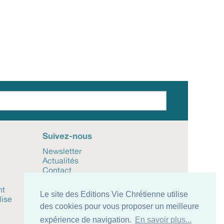
Suivez-nous
Newsletter
Actualités
Contact
Mentions légales
nt
CGV
Le site des Editions Vie Chrétienne utilise
lise
des cookies pour vous proposer un meilleure
expérience de navigation.
En savoir plus...