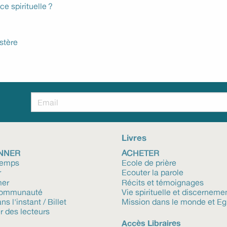
e spirituelle ?
stère
!
Livres
NNER
ACHETER
temps
Ecole de prière
r
Ecouter la parole
mer
Récits et témoignages
communauté
Vie spirituelle et discerneme
ns l'instant / Billet
Mission dans le monde et Eg
r des lecteurs
Accès Libraires