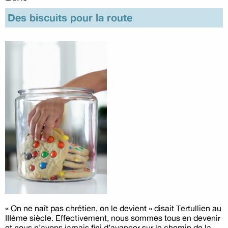
Des biscuits pour la route
« On ne naît pas chrétien, on le devient » disait Tertullien au
IIIème siècle. Effectivement, nous sommes tous en devenir
et nous n’avons jamais fini d’avancer sur le chemin de la