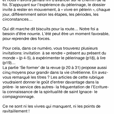
foi. S’appuyant sur l’expérience du pèlerinage, le dossier
invite à rester en mouvement, à « vivre en pèlerin », chaque
jour, différemment selon les étapes, les périodes, les
circonstances…
Qui dit marche dit biscuits pour la route… Notre foi a
besoin d’être nourrie. L’été peut être un moment favorable,
pour reprendre des forces.
Pour cela, dans ce numéro, vous trouverez plusieurs
invitations: invitation à se rendre « présent au présent du
monde » (p 4-5), à expérimenter le pèlerinage (p18), à lire
(p19)…
La partie ‘Se former’ de la revue (p 20 à 31) propose aussi
cinq moyens pour grandir dans la vie chrétienne. En avez-
vous remarqué les titres ? Les articles de cette rubrique
voudraient donner le goût d’entrer davantage dans la
prière- le service des autres- la fréquentation de l’Ecriture-
la connaissance de la spiritualité de saint Ignace- le
compagnonnage.
Ce ne sont ni les vivres qui manquent, ni les points de
ravitaillement !