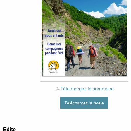
Téléchargez le sommaire
Téléchargez la revue
Edito