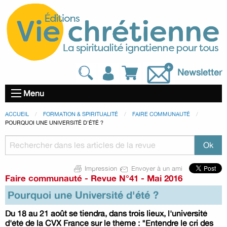
Newsletter
Menu
ACCUEIL
FORMATION & SPIRITUALITÉ
FAIRE COMMUNAUTÉ
POURQUOI UNE UNIVERSITÉ D'ÉTÉ ?
Impression
Envoyer à un ami
Faire communauté
-
Revue N°41 - Mai 2016
Pourquoi une Université d'été ?
Du 18 au 21 août se tiendra, dans trois lieux, l'université
d'été de la CVX France sur le thème : "Entendre le cri des