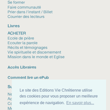
Se former
Faire communauté
Prier dans l'instant / Billet
Courrier des lecteurs
Livres
ACHETER
Ecole de prière
Ecouter la parole
Récits et témoignages
Vie spirituelle et discernement
Mission dans le monde et Eglise
Accès Libraires
Comment lire un ePub
Suivez-nous
Le site des Editions Vie Chrétienne utilise
Newsletter
des cookies pour vous proposer un meilleure
Actualités
expérience de navigation.
En savoir plus...
Contact
Mentions légales