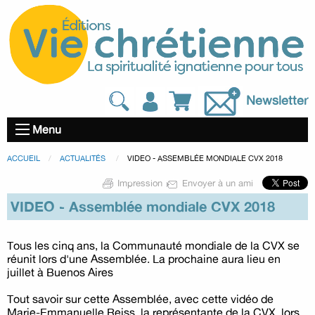
Newsletter
Menu
ACCUEIL
ACTUALITÉS
VIDEO - ASSEMBLÉE MONDIALE CVX 2018
Impression
Envoyer à un ami
VIDEO - Assemblée mondiale CVX 2018
Tous les cinq ans, la Communauté mondiale de la CVX se
réunit lors d'une Assemblée. La prochaine aura lieu en
juillet à Buenos Aires
Tout savoir sur cette Assemblée, avec cette vidéo de
Marie-Emmanuelle Reiss, la représentante de la CVX lors