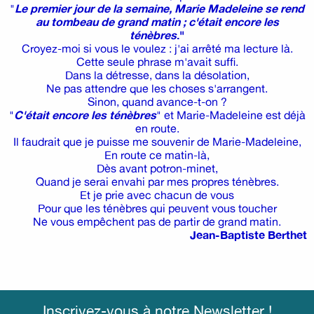
"
Le premier jour de la semaine, Marie Madeleine se rend
au tombeau de grand matin ; c'était encore les
ténèbres
."
Croyez-moi si vous le voulez : j'ai arrêté ma lecture là.
Cette seule phrase m'avait suffi.
Dans la détresse, dans la désolation,
Ne pas attendre que les choses s'arrangent.
Sinon, quand avance-t-on ?
"
C'était encore les ténèbres
" et Marie-Madeleine est déjà
en route.
Il faudrait que je puisse me souvenir de Marie-Madeleine,
En route ce matin-là,
Dès avant potron-minet,
Quand je serai envahi par mes propres ténèbres.
Et je prie avec chacun de vous
Pour que les ténèbres qui peuvent vous toucher
Ne vous empêchent pas de partir de grand matin.
Jean-Baptiste Berthet
Inscrivez-vous à notre Newsletter !