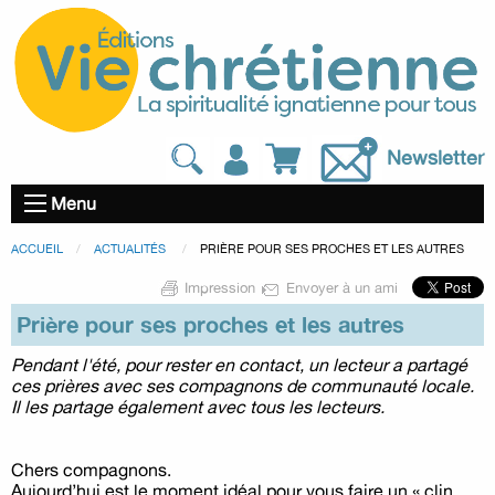
Newsletter
Menu
ACCUEIL
ACTUALITÉS
PRIÈRE POUR SES PROCHES ET LES AUTRES
Impression
Envoyer à un ami
Prière pour ses proches et les autres
Pendant l'été, pour rester en contact, un lecteur a partagé
ces prières avec ses compagnons de communauté locale.
Il les partage également avec tous les lecteurs.
Chers compagnons.
Aujourd’hui est le moment idéal pour vous faire un « clin