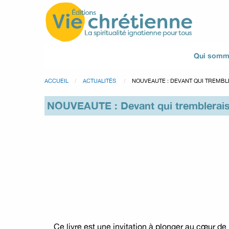
Qui somm
ACCUEIL
ACTUALITÉS
NOUVEAUTE : DEVANT QUI TREMBL
NOUVEAUTE : Devant qui tremblerais
Ce livre est une invitation à plonger au cœur de