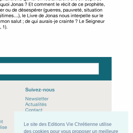
ourquoi Jonas ? Et comment le récit de ce prophète,
er ou de désespérer (guerres, pauvreté, situation
itimes…), le Livre de Jonas nous interpelle sur le
 mon salut ; de qui aurais-je crainte ? Le Seigneur
, 1).
Suivez-nous
Newsletter
Actualités
Contact
Mentions légales
nt
CGV
Le site des Editions Vie Chrétienne utilise
lise
des cookies pour vous proposer un meilleure