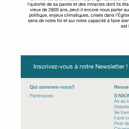
l’autorité de sa parole et des miracles dont ils é
vieux de 2800 ans, peut-il encore nous parler au
politique, enjeux climatiques, crises dans l’Égli
sens de notre foi et sur notre capacité à faire si
est 
Inscrivez-vous à notre Newsletter 
Qui sommes-nous?
Revue
Partenaires
S'ABO
Air du 
Dossie
Se for
Faire 
Prier da
Courrie