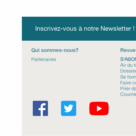
Inscrivez-vous à notre Newsletter 
Qui sommes-nous?
Revue
Partenaires
S'ABO
Air du 
Dossie
Se for
Faire 
Prier da
Courrie