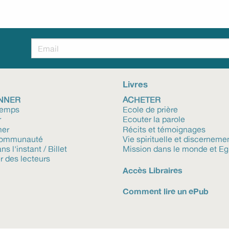
!
Livres
NNER
ACHETER
temps
Ecole de prière
r
Ecouter la parole
mer
Récits et témoignages
communauté
Vie spirituelle et discerneme
ns l'instant / Billet
Mission dans le monde et Eg
r des lecteurs
Accès Libraires
Comment lire un ePub