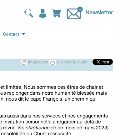
Newsletter
Contact
Impression
Envoyer à un ami
e et limitée. Nous sommes des êtres de chair et
nous replonger dans notre humanité blessée mais
in, nous dit le pape François, un chemin qui
 mais aussi dans nos services et nos engagements
 invitation personnelle à regarder au-delà de
la revue
Vie chrétienne
de ce mois de mars 2023).
nsoleillée du Christ ressuscité.