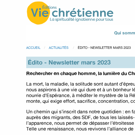
Qui somm
ACCUEIL
ACTUALITÉS
ÉDITO - NEWSLETTER MARS 2023
Édito - Newsletter mars 2023
Rechercher en chaque homme, la lumière du Chr
La mort, la maladie, la solitude sont autant d’épr
nous aspirons à une vie qui dure et à un bonheur 
nourrie d'Espérance, à méditer le mystère de la Ré
monte, qui exige effort, sacrifice, concentration
Un chemin qui s’inscrit dans notre quotidien : en 
auprès des migrants, des SDF, de tous les laissés
l’apparence, nous permet de dépasser l’étroitesse 
Telle une renaissance, nous revivons l’alliance d