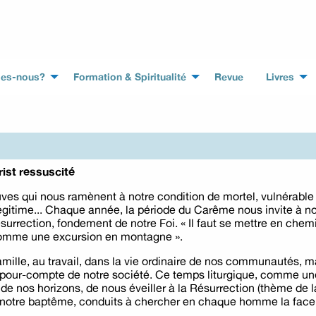
es-nous?
Formation & Spiritualité
Revue
Livres
ist ressuscité
euves qui nous ramènent à notre condition de mortel, vulnérabl
légitime... Chaque année, la période du Carême nous invite à 
surrection, fondement de notre Foi. « Il faut se mettre en chem
, comme une excursion en montagne ».
famille, au travail, dans la vie ordinaire de nos communautés,
-pour-compte de notre société. Ce temps liturgique, comme une
de nos horizons, de nous éveiller à la Résurrection (thème de 
e notre baptême, conduits à chercher en chaque homme la face e