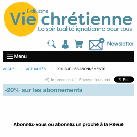
Newsletter
Menu
ACCUEIL
ACTUALITÉS
-20% SUR LES ABONNEMENTS
Impression
Envoyer à un ami
-20% sur les abonnements
Abonnez-vous ou abonnez un proche à la Revue