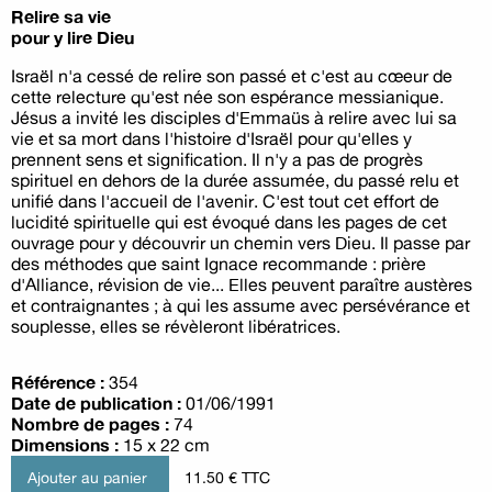
Relire sa vie
pour y lire Dieu
Israël n'a cessé de relire son passé et c'est au cœeur de
cette relecture qu'est née son espérance messianique.
Jésus a invité les disciples d'Emmaüs à relire avec lui sa
vie et sa mort dans l'histoire d'Israël pour qu'elles y
prennent sens et signification. Il n'y a pas de progrès
spirituel en dehors de la durée assumée, du passé relu et
unifié dans l'accueil de l'avenir. C'est tout cet effort de
lucidité spirituelle qui est évoqué dans les pages de cet
ouvrage pour y découvrir un chemin vers Dieu. Il passe par
des méthodes que saint Ignace recommande : prière
d'Alliance, révision de vie... Elles peuvent paraître austères
et contraignantes ; à qui les assume avec persévérance et
souplesse, elles se révèleront libératrices.
Référence :
354
Date de publication :
01/06/1991
Nombre de pages :
74
Dimensions :
15 x 22 cm
11.50 € TTC