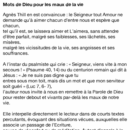
Mots de Dieu pour les maux de la vie
Agnès Thill en est convaincue : le Seigneur tout Amour ne
demande qu’à aimer chacun d’entre nous et espère que
chacun,
tel qu’il est, se laissera aimer et L’aimera, sans attendre
d’être parfait, malgré ses faiblesses, ses lâchetés, ses
misères,
malgré les vicissitudes de la vie, ses angoisses et ses
souffrances.
A l’instar du psalmiste qui crie : « Seigneur, viens vite à mon
secours ! » (Psaume 40, 14) ou du centurion romain qui dit à
Jésus : « Je ne suis pas digne que tu
entres sous mon toit, mais dis un mot et que mon serviteur
soit guéri » (Luc 7, 6- 7),
l’auteur nous invite à nous en remettre à la Parole de Dieu
pour rester debout et vivants par-delà les maux de notre
vie.
Elle interpelle directement le lecteur dans de courts textes
percutants, évoquant des situations vécues, auxquelles elle
associe un passage de l’Ecriture,