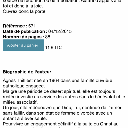
source de réconfort ou de méditation. Autant d’appels à la
foi et donc à la joie.
Ouvrez donc la porte.
Référence :
571
Date de publication :
04/12/2015
Nombre de pages :
88
11 € TTC
Biographie de l'auteur
Agnès Thill est née en 1964 dans une famille ouvrière
catholique engagée.
Malgré une période de désert spirituel, elle est toujours
restée investie au service des autres dans le bénévolat et le
milieu associatif.
Un jour, elle redécouvre que Dieu, Lui, continue de l’aimer
sans faillir, dans son état de femme divorcée avec un
enfant à élever seule.
Pour vivre un engagement définitif à la suite du Christ au