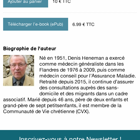
10 € TTC
Télécharger l'e-book (ePub)
6.99 € TTC
Biographie de l'auteur
Né en 1951, Denis Heneman a exercé
comme médecin généraliste dans les
Flandres de 1976 à 2009, puis comme
médecin conseil pour l’Assurance Maladie.
Retraité depuis 2015, il continue d’assurer
des consultations auprès des sans-
domicile et des migrants dans un cadre
associatif. Marié depuis 46 ans, père de deux enfants et
grand-père de sept petitsenfants, il est membre de la
Communauté de Vie chrétienne (CVX).
Inscrivez-vous à notre Newsletter !