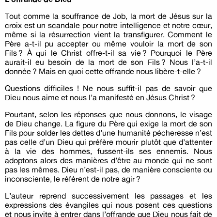
Tout comme la souffrance de Job, la mort de Jésus sur la
croix est un scandale pour notre intelligence et notre cœur,
même si la résurrection vient la transfigurer. Comment le
Père a-t-il pu accepter ou même vouloir la mort de son
Fils ? À qui le Christ offre-t-il sa vie ? Pourquoi le Père
aurait-il eu besoin de la mort de son Fils ? Nous l’a-t-il
donnée ? Mais en quoi cette offrande nous libère-t-elle ?
Questions difﬁciles ! Ne nous sufﬁt-il pas de savoir que
Dieu nous aime et nous l’a manifesté en Jésus Christ ?
Pourtant, selon les réponses que nous donnons, le visage
de Dieu change. La ﬁgure du Père qui exige la mort de son
Fils pour solder les dettes d’une humanité pécheresse n’est
pas celle d’un Dieu qui préfère mourir plutôt que d’attenter
à la vie des hommes, fussent-ils ses ennemis. Nous
adoptons alors des manières d’être au monde qui ne sont
pas les mêmes. Dieu n’est-il pas, de manière consciente ou
inconsciente, le référent de notre agir ?
L’auteur reprend successivement les passages et les
expressions des évangiles qui nous posent ces questions
et nous invite à entrer dans l’offrande que Dieu nous fait de