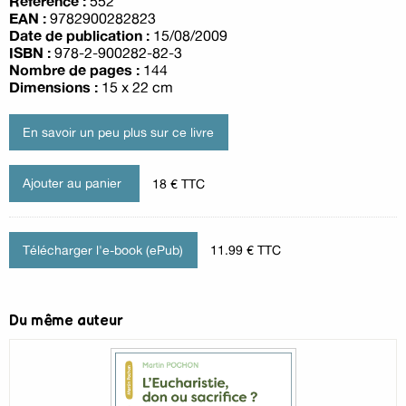
Référence :
552
EAN :
9782900282823
Date de publication :
15/08/2009
ISBN :
978-2-900282-82-3
Nombre de pages :
144
Dimensions :
15 x 22 cm
En savoir un peu plus sur ce livre
18 € TTC
Télécharger l'e-book (ePub)
11.99 € TTC
Du même auteur