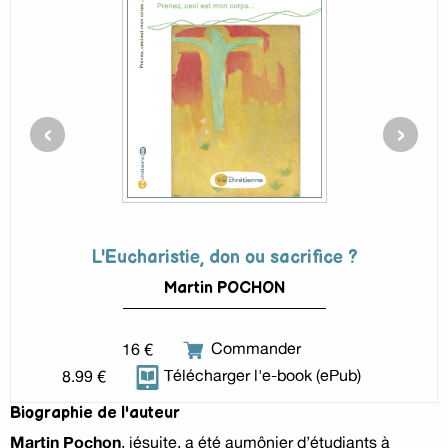
‹
›
L'Eucharistie, don ou sacrifice ?
Martin POCHON
16 €
Commander
8.99 €
Télécharger l'e-book (ePub)
Biographie de l'auteur
Martin Pochon
, jésuite, a été aumônier d’étudiants à