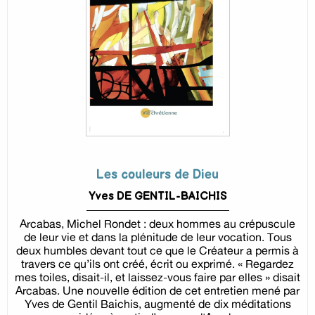
Les couleurs de Dieu
Yves DE GENTIL-BAICHIS
Arcabas, Michel Rondet : deux hommes au crépuscule
de leur vie et dans la plénitude de leur vocation. Tous
deux humbles devant tout ce que le Créateur a permis à
travers ce qu’ils ont créé, écrit ou exprimé. « Regardez
mes toiles, disait-il, et laissez-vous faire par elles » disait
Arcabas. Une nouvelle édition de cet entretien mené par
Yves de Gentil Baichis, augmenté de dix méditations