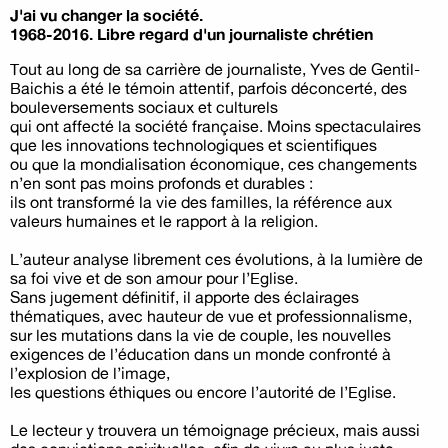
J'ai vu changer la société.
1968-2016. Libre regard d'un journaliste chrétien
Tout au long de sa carrière de journaliste, Yves de Gentil-
Baichis a été le témoin attentif, parfois déconcerté, des
bouleversements sociaux et culturels
qui ont affecté la société française. Moins spectaculaires
que les innovations technologiques et scientifiques
ou que la mondialisation économique, ces changements
n’en sont pas moins profonds et durables :
ils ont transformé la vie des familles, la référence aux
valeurs humaines et le rapport à la religion.
L’auteur analyse librement ces évolutions, à la lumière de
sa foi vive et de son amour pour l’Eglise.
Sans jugement définitif, il apporte des éclairages
thématiques, avec hauteur de vue et professionnalisme,
sur les mutations dans la vie de couple, les nouvelles
exigences de l’éducation dans un monde confronté à
l’explosion de l’image,
les questions éthiques ou encore l’autorité de l’Eglise.
Le lecteur y trouvera un témoignage précieux, mais aussi