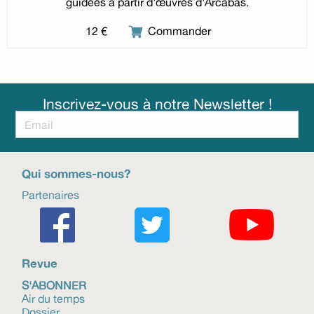
guidées à partir d’œuvres d'Arcabas.
12 €
Commander
Inscrivez-vous à notre Newsletter !
Qui sommes-nous?
Partenaires
Revue
S'ABONNER
Air du temps
Dossier