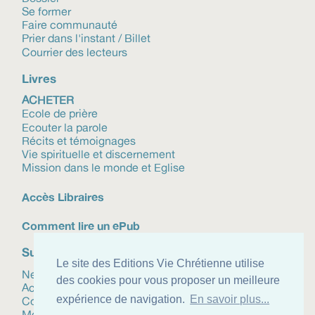
Se former
Faire communauté
Prier dans l'instant / Billet
Courrier des lecteurs
Livres
ACHETER
Ecole de prière
Ecouter la parole
Récits et témoignages
Vie spirituelle et discernement
Mission dans le monde et Eglise
Accès Libraires
Comment lire un ePub
Suivez-nous
Le site des Editions Vie Chrétienne utilise
Newsletter
des cookies pour vous proposer un meilleure
Actualités
expérience de navigation.
En savoir plus...
Contact
Mentions légales