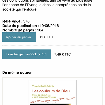
des convictions spirituelles, afin de vivre au plus juste
l’annonce de l’Evangile dans la compréhension de la
société qui l’entoure.
Référence :
576
Date de publication :
19/05/2016
Nombre de pages :
104
11 € TTC
Télécharger l'e-book (ePub)
7.49 € TTC
Du même auteur