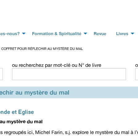
es-nous?
Formation & Spiritualité
Revue
Livres
COFFRET POUR RÉFLECHIR AU MYSTÈRE DU MAL
ou recherchez par mot-clé ou N° de livre
o
lechir au mystère du mal
nde et Eglise
r au mystère du mal
s regroupés ici, Michel Farin, s.j. explore le mystère du mal à