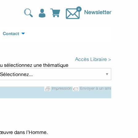
Newsletter
Contact
Accès Libraire >
u sélectionnez une thématique
Impression
Envoyer à un ami
 l’œuvre dans l’Homme.