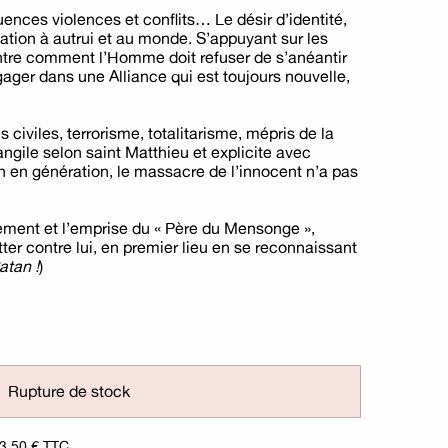
uences violences et conflits… Le désir d’identité,
lation à autrui et au monde. S’appuyant sur les
 montre comment l’Homme doit refuser de s’anéantir
engager dans une Alliance qui est toujours nouvelle,
 civiles, terrorisme, totalitarisme, mépris de la
angile selon saint Matthieu et explicite avec
on en génération, le massacre de l’innocent n’a pas
ement et l’emprise du « Père du Mensonge »,
ter contre lui, en premier lieu en se reconnaissant
atan !
)
Rupture de stock
3.50 € TTC