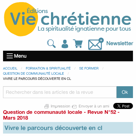
Newsletter
Menu
ACCUEIL
FORMATION & SPIRITUALITÉ
SE FORMER
QUESTION DE COMMUNAUTÉ LOCALE
VIVRE LE PARCOURS DÉCOUVERTE EN CL
Impression
Envoyer à un ami
Question de communauté locale
-
Revue N°52 -
Mars 2018
Vivre le parcours découverte en cl