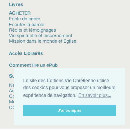
Livres
ACHETER
Ecole de prière
Ecouter la parole
Récits et témoignages
Vie spirituelle et discernement
Mission dans le monde et Eglise
Accès Libraires
Comment lire un ePub
Suivez-nous
Le site des Editions Vie Chrétienne utilise
Newsletter
des cookies pour vous proposer un meilleure
Actualités
expérience de navigation.
En savoir plus...
Contact
Mentions légales
CGV
J'ai compris