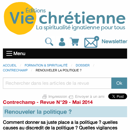
Newsletter
Menu
ACCUEIL
FORMATION & SPIRITUALITÉ
DOSSIER
CONTRECHAMP
RENOUVELER LA POLITIQUE ?
Impression
Envoyer à un ami
Contrechamp
-
Revue N°29 - Mai 2014
Renouveler la politique ?
Comment donner sa juste place à la politique ? quelles
causes au discrédit de la politique ? Quelles vigilances