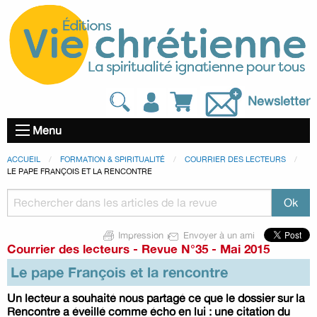
Newsletter
Menu
ACCUEIL
FORMATION & SPIRITUALITÉ
COURRIER DES LECTEURS
LE PAPE FRANÇOIS ET LA RENCONTRE
Impression
Envoyer à un ami
Courrier des lecteurs
-
Revue N°35 - Mai 2015
Le pape François et la rencontre
Un lecteur a souhaité nous partagé ce que le dossier sur la
Rencontre a éveillé comme écho en lui : une citation du