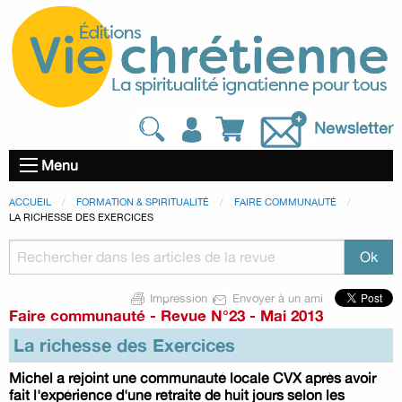
Newsletter
Menu
ACCUEIL
FORMATION & SPIRITUALITÉ
FAIRE COMMUNAUTÉ
LA RICHESSE DES EXERCICES
Impression
Envoyer à un ami
Faire communauté
-
Revue N°23 - Mai 2013
La richesse des Exercices
Michel a rejoint une communauté locale CVX après avoir
fait l'expérience d'une retraite de huit jours selon les