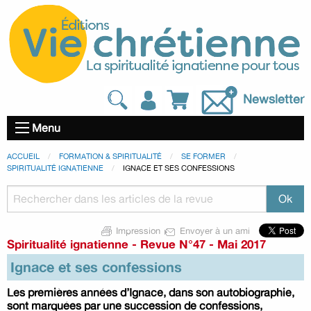
Newsletter
Menu
ACCUEIL
FORMATION & SPIRITUALITÉ
SE FORMER
SPIRITUALITÉ IGNATIENNE
IGNACE ET SES CONFESSIONS
Impression
Envoyer à un ami
Spiritualité ignatienne
-
Revue N°47 - Mai 2017
Ignace et ses confessions
Les premières années d’Ignace, dans son autobiographie,
sont marquées par une succession de confessions,