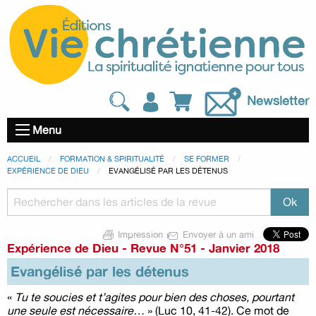
Newsletter
Menu
ACCUEIL
FORMATION & SPIRITUALITÉ
SE FORMER
EXPÉRIENCE DE DIEU
EVANGÉLISÉ PAR LES DÉTENUS
Impression
Envoyer à un ami
Expérience de Dieu
-
Revue N°51 - Janvier 2018
Evangélisé par les détenus
«
Tu te soucies et t’agites pour bien des choses, pourtant
une seule est nécessaire…
» (Luc 10, 41-42). Ce mot de