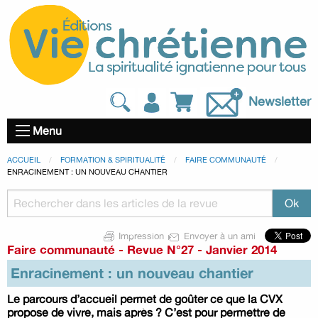
Newsletter
Menu
ACCUEIL
FORMATION & SPIRITUALITÉ
FAIRE COMMUNAUTÉ
ENRACINEMENT : UN NOUVEAU CHANTIER
Impression
Envoyer à un ami
Faire communauté
-
Revue N°27 - Janvier 2014
Enracinement : un nouveau chantier
Le parcours d’accueil permet de goûter ce que la CVX
propose de vivre, mais après ? C’est pour permettre de