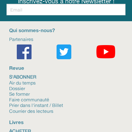
Inscrivez-vous à notre Newsletter !
Qui sommes-nous?
Partenaires
Revue
S'ABONNER
Air du temps
Dossier
Se former
Faire communauté
Prier dans l'instant / Billet
Courrier des lecteurs
Livres
ACHETER