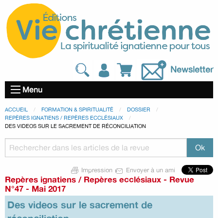
Newsletter
Menu
ACCUEIL
FORMATION & SPIRITUALITÉ
DOSSIER
REPÈRES IGNATIENS / REPÈRES ECCLÉSIAUX
DES VIDEOS SUR LE SACREMENT DE RÉCONCILIATION
Impression
Envoyer à un ami
Repères ignatiens / Repères ecclésiaux
-
Revue
N°47 - Mai 2017
Des videos sur le sacrement de