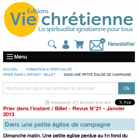
Newsletter
Menu
ACCUEIL
FORMATION & SPIRITUALITÉ
PRIER DANS L'INSTANT / BILLET
DANS UNE PETITE ÉGLISE DE CAMPAGNE
Impression
Envoyer à un ami
Prier dans l'instant / Billet
-
Revue N°21 - Janvier
2013
Dans une petite église de campagne
Dimanche matin. Une petite église perdue au fin fond du