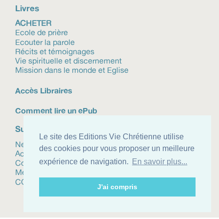
Livres
ACHETER
Ecole de prière
Ecouter la parole
Récits et témoignages
Vie spirituelle et discernement
Mission dans le monde et Eglise
Accès Libraires
Comment lire un ePub
Suivez-nous
Le site des Editions Vie Chrétienne utilise
Newsletter
des cookies pour vous proposer un meilleure
Actualités
expérience de navigation.
En savoir plus...
Contact
Mentions légales
CGV
J'ai compris