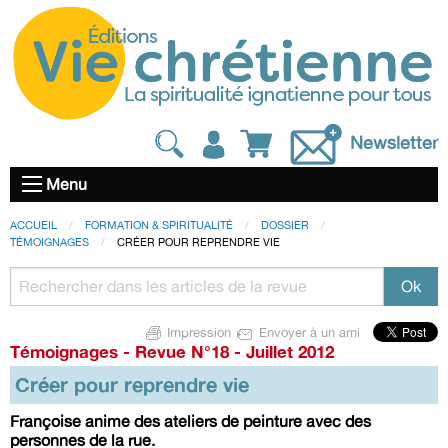
Newsletter
Menu
ACCUEIL
FORMATION & SPIRITUALITÉ
DOSSIER
TÉMOIGNAGES
CRÉER POUR REPRENDRE VIE
Impression
Envoyer à un ami
Témoignages
-
Revue N°18 - Juillet 2012
Créer pour reprendre vie
Françoise anime des ateliers de peinture avec des
personnes de la rue.