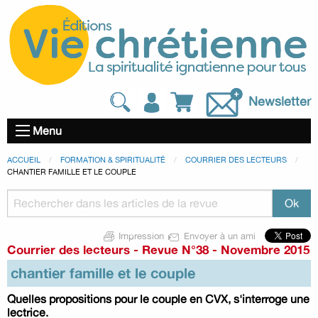
Newsletter
Menu
ACCUEIL
FORMATION & SPIRITUALITÉ
COURRIER DES LECTEURS
CHANTIER FAMILLE ET LE COUPLE
Impression
Envoyer à un ami
Courrier des lecteurs
-
Revue N°38 - Novembre 2015
chantier famille et le couple
Quelles propositions pour le couple en CVX, s'interroge une
lectrice.